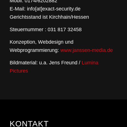
Mobil: 0174/6202882
E-Mail: info[at]exact-security.de
Gerichtsstand ist Kirchhain/Hessen
Steuernummer : 031 817 32458
Konzeption, Webdesign und
Webprogrammierung:
www.janssen-media.de
Bildmaterial: u.a. Jens Freund /
Lumina
Pictures
KONTAKT